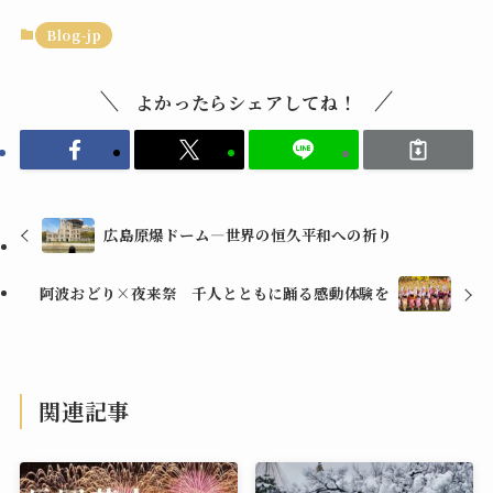
Blog-jp
よかったらシェアしてね！
広島原爆ドーム—世界の恒久平和への祈り
阿波おどり×夜来祭 千人とともに踊る感動体験を
関連記事