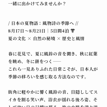
一緒に出かけてみませんか？
/ 日本の夏物語：風物詩の季節へ //
8月17日〜8月21日｜5日間4泊 👘
夏の文化 × 自然の秘境 × 歴史と風情
春に花見で、夏に風鈴の音を聞き、秋に紅葉
を眺め、冬に餅をつく——
これら一見ありふれた日常こそが、日本人が
季節の移ろいを感じ取る方法なのです。
街角に軽やかに響く風鈴の音、目隠ししてス
イカを割る笑い声、浴衣が揺れる後ろ姿、そ