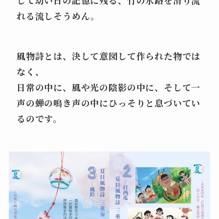
して幼い日の記憶に残る、竹の水路を滑り流
れる流しそうめん。
風物詩とは、決して意図して作られた物では
なく、
日常の中に、風や光の陰影の中に、そして一
声の蝉の鳴き声の中にひっそりと息づいてい
るのです。