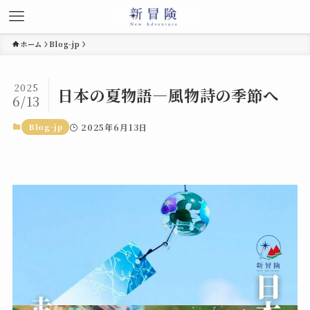
ホーム
Blog-jp
2025
日本の夏物語―風物詩の季節へ
6/13
Blog-jp
2025年6月13日