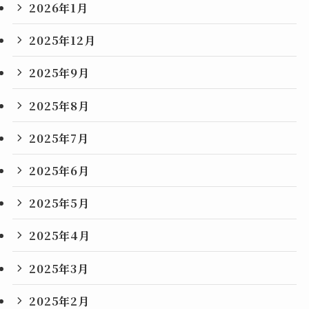
2026年1月
2025年12月
2025年9月
2025年8月
2025年7月
2025年6月
2025年5月
2025年4月
2025年3月
2025年2月