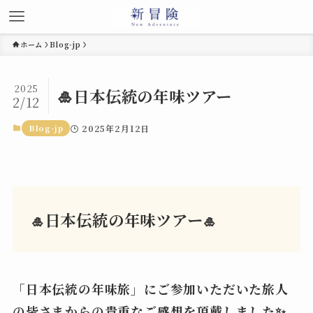
ホーム
Blog-jp
2025
🎍日本伝統の年味ツアー
2/12
Blog-jp
2025年2月12日
日本伝統の年味ツアー
🎍
🎍
「日本伝統の年味旅」にご参加いただいた旅人
の皆さまからの貴重なご感想を頂戴しました✨