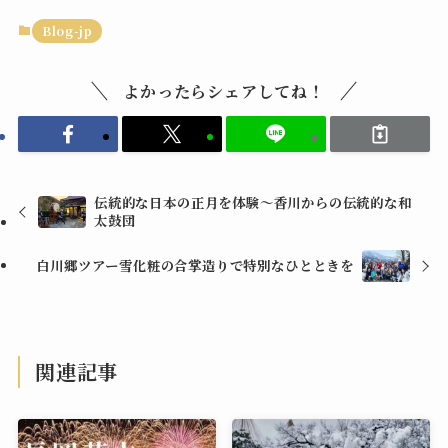
Blog-jp
よかったらシェアしてね！
伝統的な日本の正月を体験〜香川からの伝統的な和
太鼓団
白川郷ツアー雪化粧の合掌造りで特別なひとときを
関連記事