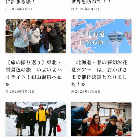
に泊まる旅！
世界を訪ねて！！
2026年4月7日
2026年4月6日
【旅の振り返り】東北・
「北海道・春の夢幻お花
雪景色の旅－いよいよハ
見ツアー」は、おかげさ
イライト！銀山温泉へ♨️
まで催行決定となりまし
✨
た！✨
2026年3月31日
2026年3月16日