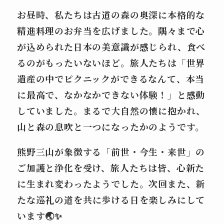
お昼時、私たちは古道の森の奥深に本格的な
精進料理のお弁当
を広げました。隅々まで心
が込められた日本の美意識が感じられ、食べ
るのがもったいないほど。旅人たちは「
世界
遺産の中でピクニックができるなんて、本当
に最高で、なかなかできない体験！
」と感動
していました。まるで大自然の懐に抱かれ、
山と森の息吹と一つになったかのようです。
熊野三山
が象徴する「
前世・今生・来世
」の
ご加護と浄化を受け、旅人たちは皆、心新た
に生まれ変わったようでした。次回また、新
たな
巡礼の道
を共に歩ける日を楽しみにして
います🌏✨