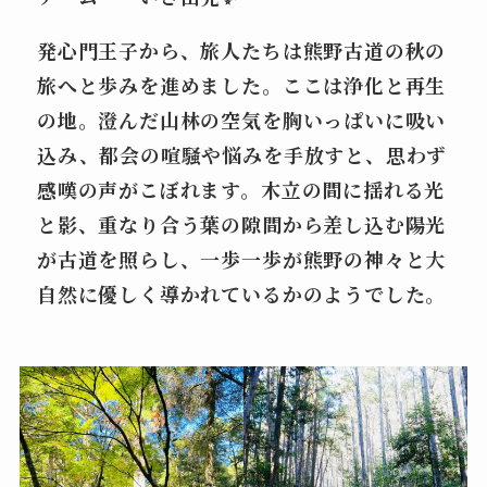
発心門王子から、旅人たちは熊野古道の秋の
旅へと歩みを進めました。ここは
浄化と再生
の地
。澄んだ山林の空気を胸いっぱいに吸い
込み、都会の喧騒や悩みを手放すと、思わず
感嘆の声がこぼれます。木立の間に揺れる光
と影、重なり合う葉の隙間から差し込む陽光
が古道を照らし、
一歩一歩が熊野の神々と大
自然に優しく導かれている
かのようでした。