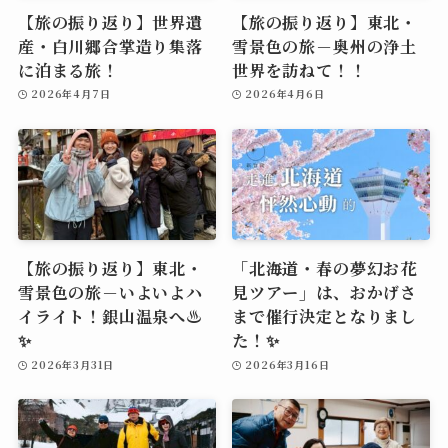
【旅の振り返り】世界遺
【旅の振り返り】東北・
産・白川郷合掌造り集落
雪景色の旅－奥州の浄土
に泊まる旅！
世界を訪ねて！！
2026年4月7日
2026年4月6日
【旅の振り返り】東北・
「北海道・春の夢幻お花
雪景色の旅－いよいよハ
見ツアー」は、おかげさ
イライト！銀山温泉へ♨️
まで催行決定となりまし
✨
た！✨
2026年3月31日
2026年3月16日