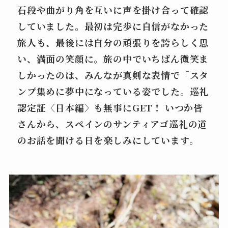
石段や曲がり角を互いに声を掛け合って確認
していました。最初は完歩に自信がなかった
旅人も、最後には自分の頑張りを誇らしく思
い、満面の笑顔に。旅の中でいちばん微笑ま
しかったのは、みんなが真剣な表情で「スタ
ンプ集めに夢中になっている姿でした。巡礼
認定証〈日本編〉も無事にGET！ いつか皆
さんから、
スペインのサンティアゴ巡礼の道
のお話を聞ける日を楽しみにしています。