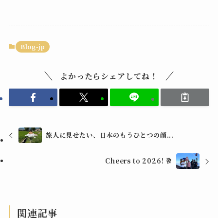
Blog-jp
よかったらシェアしてね！
旅人に見せたい、日本のもうひとつの顔...
Cheers to 2026! 🥂
関連記事