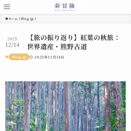
ホーム
Blog-jp
【旅の振り返り】紅葉の秋旅：
2025
12/14
世界遺産・熊野古道
Blog-jp
2025年12月14日