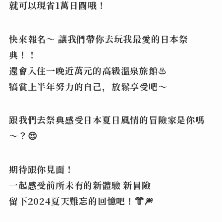
就可以現省1萬日圓哦！
快來報名～ 讓我們帶你去玩我最愛的日本祭
典！！
還會入住一晚近萬元的高級溫泉旅館♨️
犒賞上半年努力的自己，放鬆享受吧～
跟我們去祭典感受日本夏日風情的冒險家是你嗎
～？😍
期待跟你見面！
一起感受前所未有的新體驗 新冒險
留下2024夏天難忘的回憶吧！👘🎆