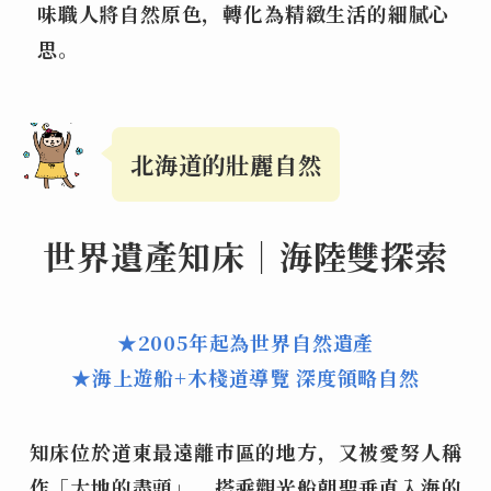
味職人將自然原色，轉化為精緻生活的細膩心
思。
北海道的壯麗自然
世界遺產
知床｜
海陸雙探索
★2005年起為世界自然遺產
★海上遊船+木棧道導覽 深度領略自然
知床位於道東最遠離市區的地方，又被愛努人稱
作「大地的盡頭」。搭乘觀光船朝聖垂直入海的