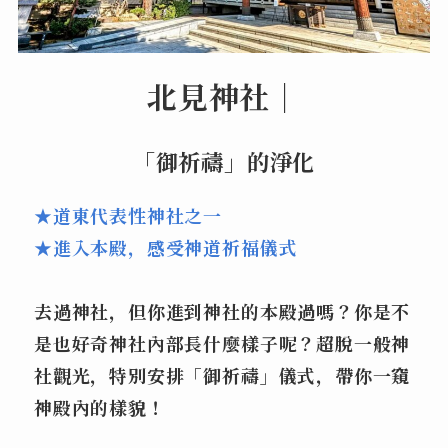
北見神社｜
「御祈禱」的淨化
★道東代表性神社之一
★進入本殿，感受神道祈福儀式
去過神社，但你進到神社的本殿過嗎？你是不
是也好奇神社內部長什麼樣子呢？超脫一般神
社觀光，特別安排「御祈禱」儀式，帶你一窺
神殿內的樣貌！