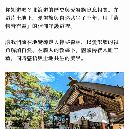
你知道嗎？北海道的歷史與愛努族息息相關。在
這片土地上，愛努族與自然共生了千年，用「萬
物皆有靈」的信仰守護這裡。
讓我們隨在地嚮導走入神祕森林，以愛努族的視
角解讀自然。在職人的教導下，體驗傳統木雕工
藝，同時感悟與土地共生的美學。