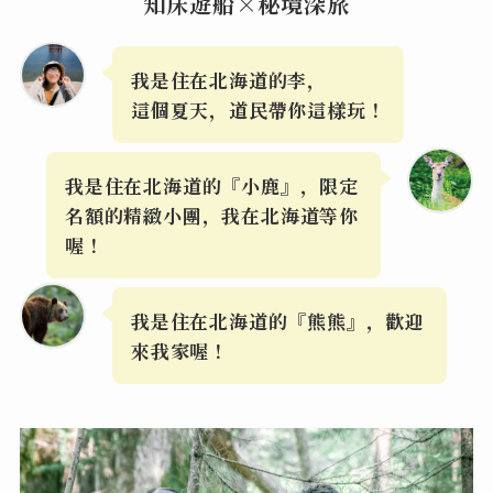
知床遊船×秘境深旅
我是住在北海道的李，
這個夏天，
道民帶你這樣玩！
我是住在北海道的『
小鹿
』，限定
名額的精緻小團，我在北海道等你
喔！
我是
住在
北海道的『
熊熊
』，歡迎
來我家喔！