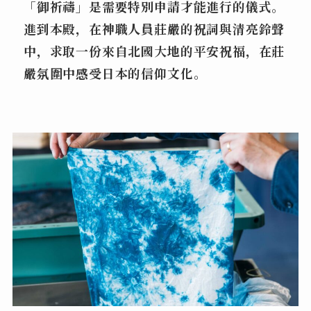
「御祈禱」是需要特別申請才能進行的儀式。
進到本殿，在神職人員莊嚴的祝詞與清亮鈴聲
中，求取一份來自北國大地的平安祝福，在莊
嚴氛圍中感受日本的信仰文化。