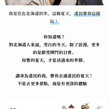
我是住在北海道的李，
這個夏天，
道民帶你這樣
玩！
你知道嗎？
對北海道人來說，雪白的冬天，除了浪漫，更多
的是跟雪搏鬥的日常。
短暫的夏天，才是活過來的季節。
讓身為道民的我，帶你去過道民的夏天！
不是去更多景點，而是有更深的體驗
。