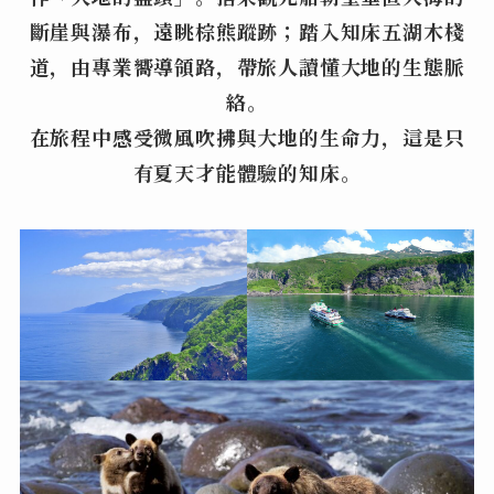
斷崖與瀑布，遠眺棕熊蹤跡；踏入知床五湖木棧
道，由專業嚮導領路，帶旅人讀懂大地的生態脈
絡。
在旅程中感受微風吹拂與大地的生命力，這是只
有夏天才能體驗的知床。