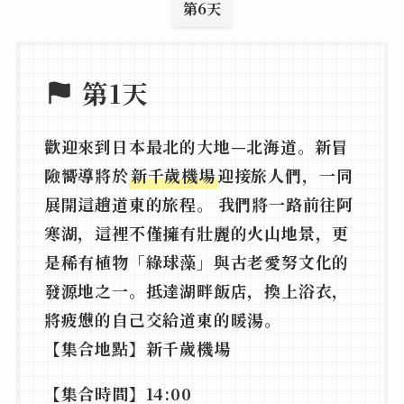
第6天
第1天
歡迎來到日本最北的大地—北海道。新冒
險嚮導將於
新千歲機場
迎接旅人們，一同
展開這趟道東的旅程。 我們將一路前往阿
寒湖，這裡不僅擁有壯麗的火山地景，更
是稀有植物「綠球藻」與古老愛努文化的
發源地之一。抵達湖畔飯店，換上浴衣，
將疲憊的自己交給道東的暖湯。
【集合地點】新千歲機場
【集合時間】14:00