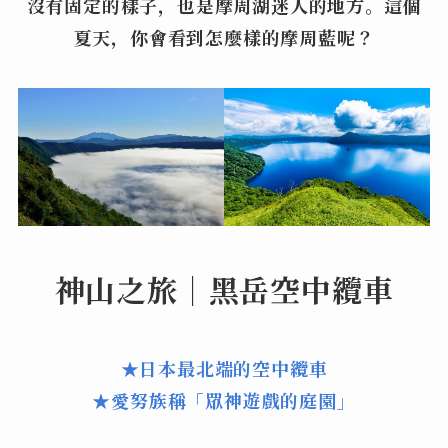
沒有固定的樣子，也是摩周湖迷人的地方。這個
夏天，你會看到怎麼樣的摩周藍呢？
神山之旅｜黑岳空中纜車
★日本最北端的空中纜車
★愛努族稱「眾神遊戲的庭園」