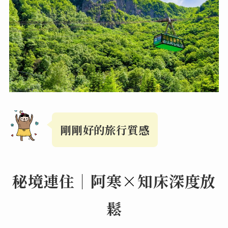
剛剛好的旅行質感
秘境連住｜
阿寒
×
知床深度放
鬆