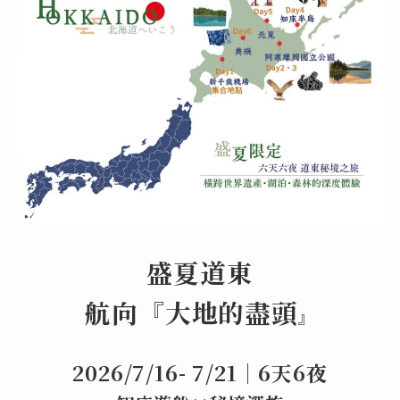
盛夏道東
航向『大地的盡頭
』
2026/7/16- 7/21｜6天6夜