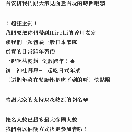
有安排我們跟大家見面還有玩的時間哦🥰
！超狂企劃！
我們要把你們帶到Hiroki的香川老家
跟我們一起體驗一般日本家庭
真實的日常跨年習俗
一起吃蕎麥麵+倒數跨年！🎍
初一神社拜拜+一起吃日式年菜
（這個年菜在餐廳都是吃不到的呀）快點唷
感謝大家的支持以及熱烈的報名❤️
報名人數已超多最大參團人數
我們會以抽籤方式決定參加者哦！