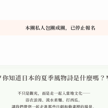
本團私人包團成團，已停止報名
🎐你知道日本的夏季風物詩是什麼嗎？
不只是觀光，而是走一起入當地文化──
浴衣浪漫、流水素麵、打西瓜。
讓我們帶您一起走進那些日劇和動畫裡的場景。