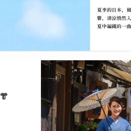
夏季的日本，
響，清涼悄然
夏中編織的一
👘