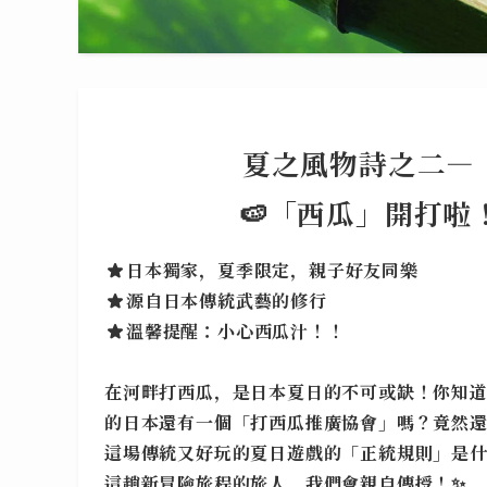
夏之風物詩
之二—
🍉「西瓜」開打啦
日本獨家，夏季限定，親子好友同樂
源自日本傳統武藝的修行
溫馨提醒：小心西瓜汁！！
在河畔打西瓜，是日本夏日的不可或缺！你知
的日本還有一個「打西瓜推廣協會」嗎？竟然
這場傳統又好玩的夏日遊戲的「正統規則」是
這趟新冒險旅程的旅人，我們會親自傳授！
✨