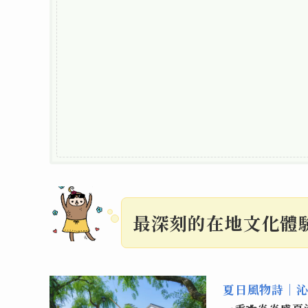
最深刻的在地文化體
夏日風物詩｜