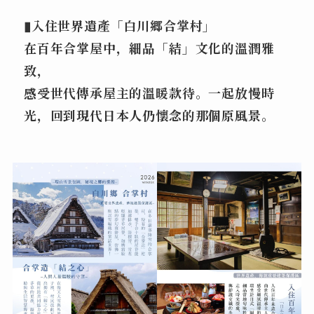
▮入住世界遺產「白川郷合掌村」
在百年合掌屋中，細品「結」文化的溫潤雅
致，
感受世代傳承屋主的溫暖款待。一起放慢時
光，回到現代日本人仍懷念的那個原風景。