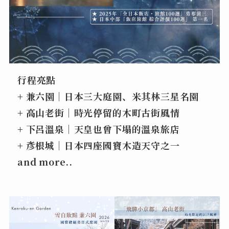
行程亮點
+ 兼六園｜日本三大庭園、米其林三星名園
+ 高山老街｜時光停留的木町古街風情
+ 下呂溫泉｜天皇也曾下塌的溫泉旅店
+ 彥根城｜日本四座國寶木造天守之一
and more..