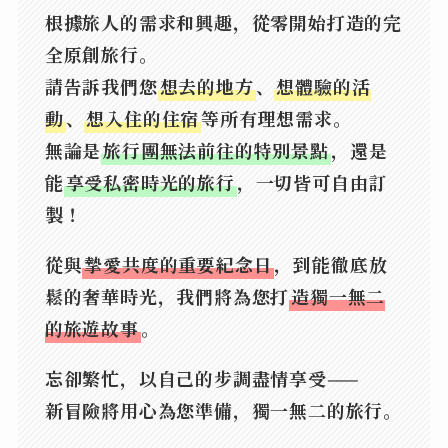
根據旅人的需求和興趣，從零開始打造的完
全原創旅行。
請告訴我們您
想去的地方
、
想體驗的活
動
、
想入住的住宿
等所有理想需求。
無論是
旅行團無法前往的特別景點
，還是
能
享受私密時光的旅行
，一切皆可自由訂
製！
從與
摯愛共度的重要紀念日
，到能徹底放
鬆的奢華時光，我們將為您打
造獨一無二
的旅遊故事
。
忘卻繁忙，以自己的步調盡情享受——
新冒險將用心為您準備，獨一無二的旅行。