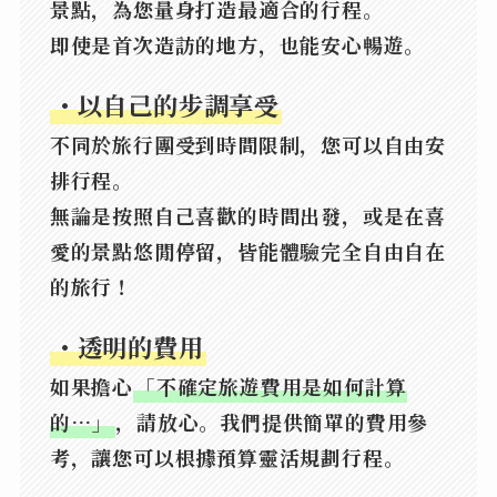
景點，為您量身打造最適合的行程。
即使是首次造訪的地方，也能安心暢遊。
・
以自己的步調享受
不同於旅行團受到時間限制，您可以自由安
排行程。
無論是按照自己喜歡的時間出發，或是在喜
愛的景點悠閒停留，皆能體驗完全自由自在
的旅行！
・
透明的費用
如果擔心
「不確定旅遊費用是如何計算
的…」
，請放心。我們提供簡單的費用參
考，讓您可以根據預算靈活規劃行程。