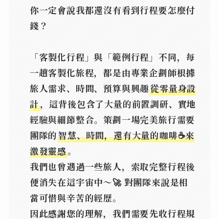
你一定會說我都還沒有看到行程要怎麼付
錢？
「客製化行程」與「範例行程」不同，每
一趟客製化旅程，都是由專業企劃師根據
旅人需求、時間、預算與興趣
從零量身設
計
，這背後包含了大量的前置調研、實地
經驗與細節整合。策劃一場完美旅行需要
團隊的
智慧、時間，還有大量的咖啡☕來
激發靈感
。
我們也曾遇過一些旅人，索取完整行程後
便消失在這宇宙中〜🚀 對團隊來說是相
當可惜與辛苦的經歷。
因此感謝您的理解，我們需要先收行程規