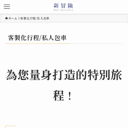
ホーム
客製化行程/私人包車
客製化行程/私人包車
為您量身打造的特別旅
程
！